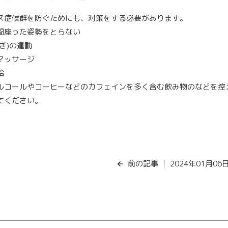
ス症候群を防ぐためにも、対策をする必要があります。
間座った姿勢をとらない
ぎ)の運動
マッサージ
給
ルコールやコーヒーなどのカフェインを多く含む飲み物のなどを控
てください。
前の記事
│ 2024年01月06