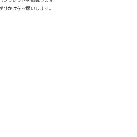
パンフレットを掲載します。
呼びかけをお願いします。
。