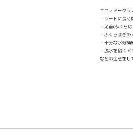
エコノミークラ
・シートに長時
・足首(ふくらは
・ふくらはぎの
・十分な水分補
・脱水を招くア
などの注意をし