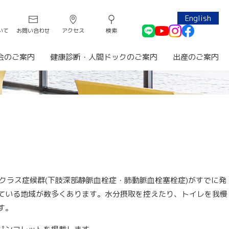
English
いて
お問い合わせ
アクセス
検索
会のご案内
健康診断・人間ドックのご案内
出産のご案内
クラス症候群(下肢深部静脈血栓症・肺動脈血栓塞栓症)がすでに発
ている地域が数多くあります。水分摂取を控えたり、トイレを我慢
す。