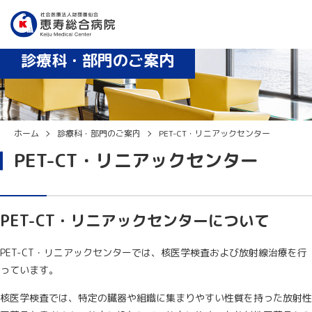
診療時間：8:30〜12:30、14:00〜17:15（月〜金曜日）
外来・入院患者専用Wi-Fiあり
休診日：土曜日、日曜日、祝日、年末年始（12/29〜1/3）
診療科・部門のご案内
ホーム
診療科・部門のご案内
PET-CT・リニアックセンター
PET-CT・リニアックセンター
PET-CT・リニアックセンターについて
PET-CT・リニアックセンターでは、核医学検査および放射線治療を行
っています。
核医学検査では、特定の臓器や組織に集まりやすい性質を持った放射性