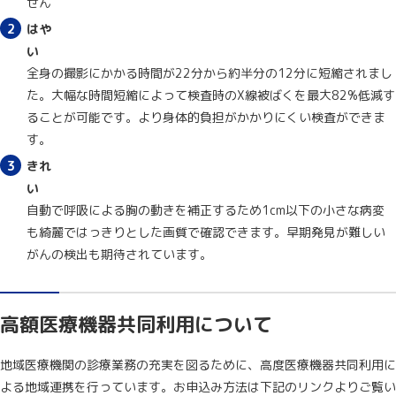
せん
はや
い
全身の撮影にかかる時間が22分から約半分の12分に短縮されまし
た。大幅な時間短縮によって検査時のX線被ばくを最大82%低減す
ることが可能です。より身体的負担がかかりにくい検査ができま
す。
きれ
い
自動で呼吸による胸の動きを補正するため1cm以下の小さな病変
も綺麗ではっきりとした画質で確認できます。早期発見が難しい
がんの検出も期待されています。
高額医療機器共同利用について
地域医療機関の診療業務の充実を図るために、高度医療機器共同利用に
よる地域連携を行っています。お申込み方法は下記のリンクよりご覧い