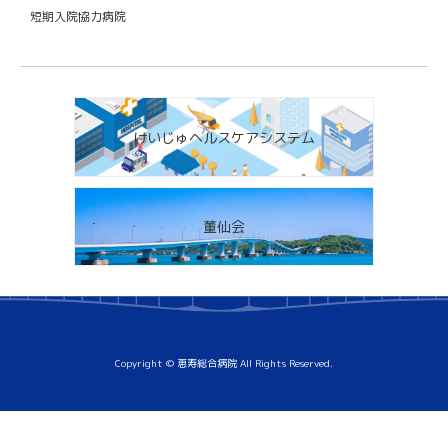
短期入院協力病院
けいじゅヘルスケアシステム
董仙会
Copyright © 恵寿総合病院 All Rights Reserved.