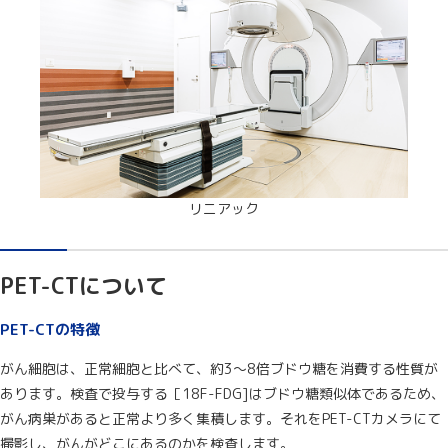
リニアック
PET-CTについて
PET-CTの特徴
がん細胞は、正常細胞と比べて、約3～8倍ブドウ糖を消費する性質が
あります。検査で投与する［18F-FDG]はブドウ糖類似体であるため、
がん病巣があると正常より多く集積します。それをPET-CTカメラにて
撮影し、がんがどこにあるのかを検査します。