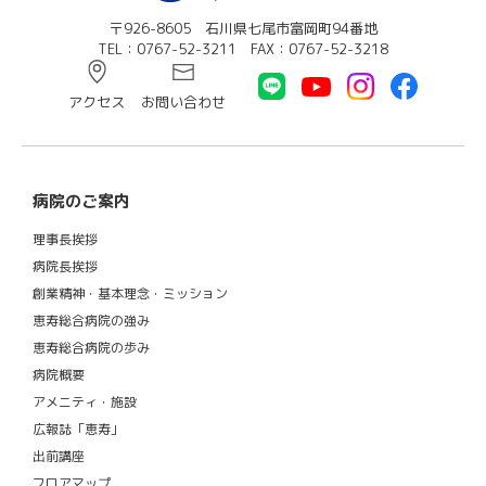
〒926-8605 石川県七尾市富岡町94番地
TEL：0767-52-3211 FAX：0767-52-3218
アクセス
お問い合わせ
病院のご案内
理事長挨拶
病院長挨拶
創業精神・基本理念・ミッション
恵寿総合病院の強み
恵寿総合病院の歩み
病院概要
アメニティ・施設
広報誌「恵寿」
出前講座
フロアマップ