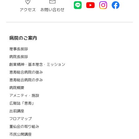
アクセス
お問い合わせ
病院のご案内
理事長挨拶
病院長挨拶
創業精神・基本理念・ミッション
恵寿総合病院の強み
恵寿総合病院の歩み
病院概要
アメニティ・施設
広報誌「恵寿」
出前講座
フロアマップ
董仙会の取り組み
市民公開講座