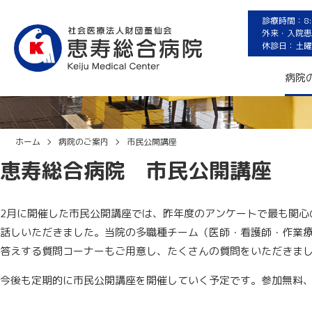
診療時間：8:3
外来・入院患者
休診日：土曜
市民公開講座
病院
ホーム
病院のご案内
市民公開講座
恵寿総合病院 市民公開講座
2月に開催した市民公開講座では、昨年度のアンケートで最も関心
話しいただきました。当院の多職種チーム（医師・看護師・作業
答えする質問コーナーもご用意し、たくさんの質問をいただきま
今後も定期的に市民公開講座を開催していく予定です。参加無料