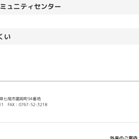
コミュニティセンター
くい
石川県七尾市富岡町94番地
11 FAX：0767-52-3218
外来のご案内