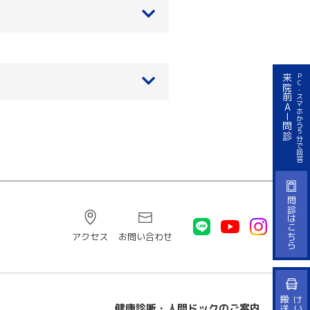
来院前AI問診
PC・スマホから５分で回答
問診はこちら
アクセス
お問い合わせ
健康診断・人間ドックのご案内