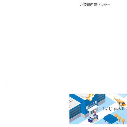
北陸緑内障センター
けいじゅヘル