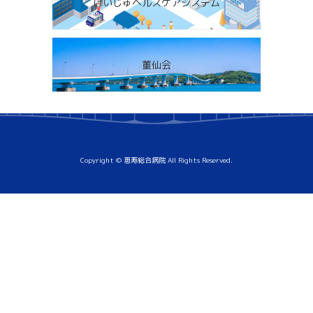
けいじゅヘルスケアシステム
董仙会
Copyright © 恵寿総合病院 All Rights Reserved.