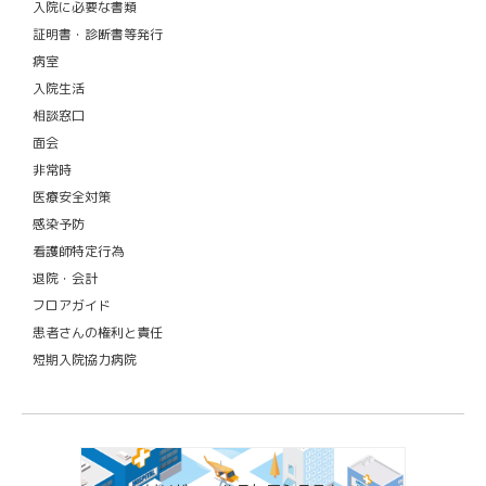
入院に必要な書類
証明書・診断書等発行
病室
入院生活
相談窓口
面会
非常時
医療安全対策
感染予防
看護師特定行為
退院・会計
フロアガイド
患者さんの権利と責任
短期入院協力病院