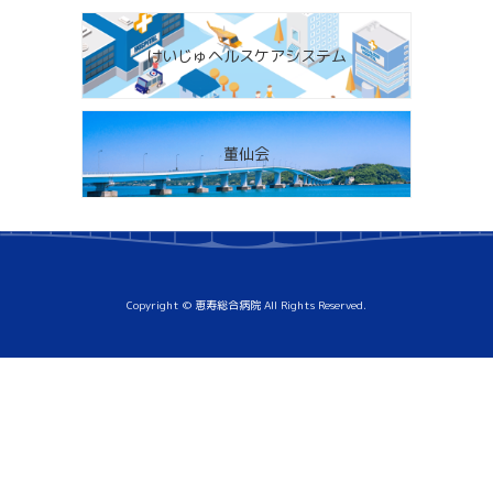
けいじゅヘルスケアシステム
董仙会
Copyright © 恵寿総合病院 All Rights Reserved.