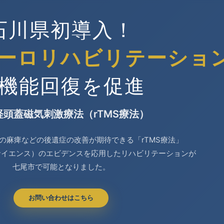
石川県初導入！
ーロリハビリテーショ
機能回復を促進
経頭蓋磁気刺激療法（rTMS療法）
の麻痺などの後遺症の改善が期待できる「rTMS療法」
サイエンス）のエビデンスを応用したリハビリテーションが
七尾市で可能となりました。
お問い合わせはこちら