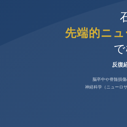
先端的ニュ
で
反復
脳卒中や脊髄損傷
神経科学（ニューロ