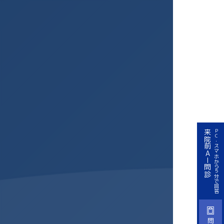
来院前AI問診
PC・スマホから５分で回答