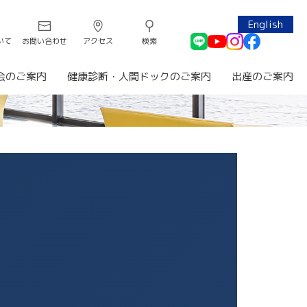
English
いて
お問い合わせ
アクセス
検索
会のご案内
健康診断・人間ドックのご案内
出産のご案内