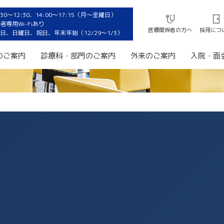
0〜12:30、14:00〜17:15（月〜金曜日）
専用Wi-Fiあり
医療関係者の方へ
採用につ
日、日曜日、祝日、年末年始（12/29〜1/3）
のご案内
診療科・部門のご案内
外来のご案内
入院・面