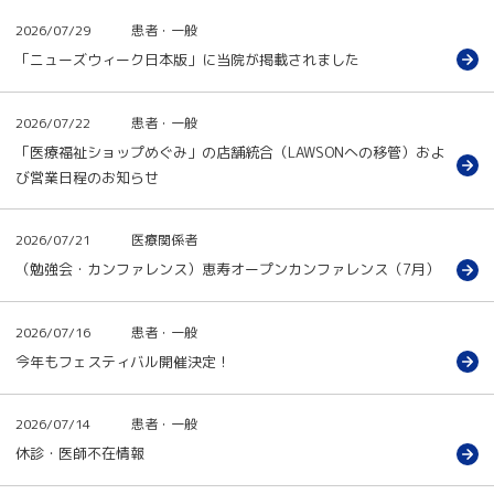
2026/07/29
患者・一般
「ニューズウィーク日本版」に当院が掲載されました
2026/07/22
患者・一般
「医療福祉ショップめぐみ」の店舗統合（LAWSONへの移管）およ
び営業日程のお知らせ
2026/07/21
医療関係者
（勉強会・カンファレンス）恵寿オープンカンファレンス（7月）
2026/07/16
患者・一般
今年もフェスティバル開催決定！
2026/07/14
患者・一般
休診・医師不在情報