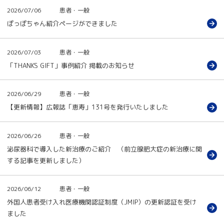
2026/07/06
患者・一般
ぽっぽちゃん紹介ページができました
2026/07/03
患者・一般
「THANKS GIFT」事例紹介 掲載のお知らせ
2026/06/29
患者・一般
【更新情報】広報誌「恵寿」131号を発行いたしました
2026/06/26
患者・一般
泌尿器科で導入した新治療のご紹介 （前立腺肥大症の新治療に関
する記事を更新しました）
2026/06/12
患者・一般
外国人患者受け入れ医療機関認証制度（JMIP）の更新認証を受け
ました