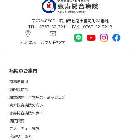
〒926-8605 石川県七尾市富岡町94番地
TEL：0767-52-3211 FAX：0767-52-3218
アクセス
お問い合わせ
病院のご案内
理事長挨拶
病院長挨拶
創業精神・基本理念・ミッション
恵寿総合病院の強み
恵寿総合病院の歩み
病院概要
アメニティ・施設
広報誌「恵寿」