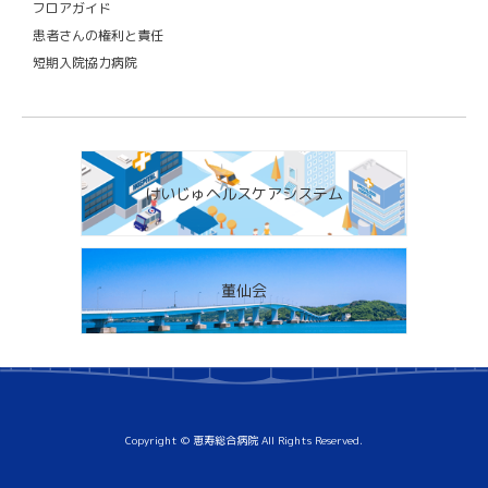
フロアガイド
患者さんの権利と責任
短期入院協力病院
けいじゅヘルスケアシステム
董仙会
Copyright © 恵寿総合病院 All Rights Reserved.