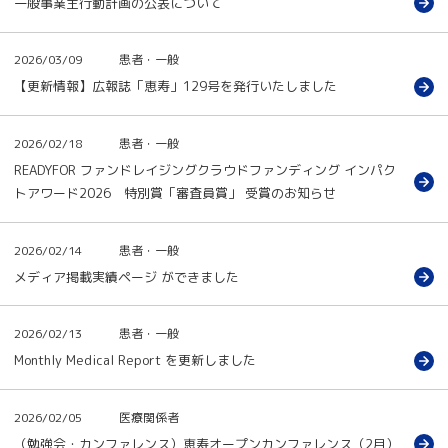
一般事業主行動計画の公表について
2026/03/09
患者・一般
【更新情報】広報誌「恵寿」129号を発行いたしました
2026/02/18
患者・一般
READYFOR ファンドレイジングクラウドファンディング インパク
トアワード2026 特別賞「審査員賞」 受賞のお知らせ
2026/02/14
患者・一般
メディア掲載実績ページ ができました
2026/02/13
患者・一般
Monthly Medical Report を更新しました
2026/02/05
医療関係者
（勉強会・カンファレンス）恵寿オープンカンファレンス（2月）