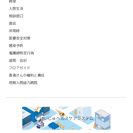
病室
入院生活
相談窓口
面会
非常時
医療安全対策
感染予防
看護師特定行為
退院・会計
フロアガイド
患者さんの権利と責任
短期入院協力病院
けいじゅヘルスケアシステム