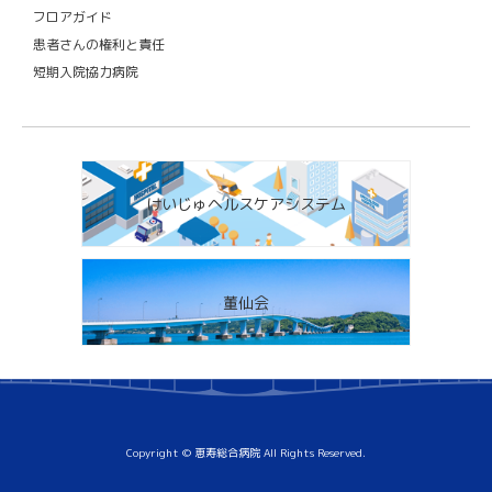
フロアガイド
患者さんの権利と責任
短期入院協力病院
けいじゅヘルスケアシステム
董仙会
Copyright © 恵寿総合病院 All Rights Reserved.