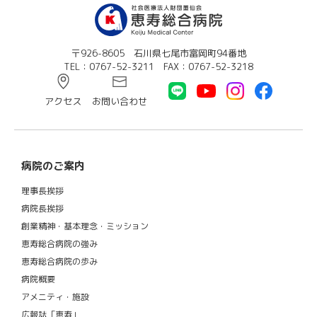
〒926-8605 石川県七尾市富岡町94番地
TEL：0767-52-3211 FAX：0767-52-3218
アクセス
お問い合わせ
病院のご案内
理事長挨拶
病院長挨拶
創業精神・基本理念・ミッション
恵寿総合病院の強み
恵寿総合病院の歩み
病院概要
アメニティ・施設
広報誌「恵寿」