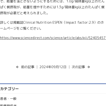
で、筋量を落とさないようにするためには、1.0g/現体重kg以上のたん
ぱく質摂取が、筋量を増やすためには1.3g/現体重kg以上のたんぱく質
摂取が必要だと考えられました。
詳しくは掲載誌Clinical Nutrition ESPEN（Impact factor:2.9）のホ
ームページをご覧ください。
https://www.sciencedirect.com/science/article/abs/pii/S24054
前の記事
│ 2024年09月12日 │
次の記事
カテゴリー
患者・一般
医療関係者