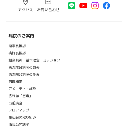
アクセス
お問い合わせ
病院のご案内
理事長挨拶
病院長挨拶
創業精神・基本理念・ミッション
恵寿総合病院の強み
恵寿総合病院の歩み
病院概要
アメニティ・施設
広報誌「恵寿」
出前講座
フロアマップ
董仙会の取り組み
市民公開講座