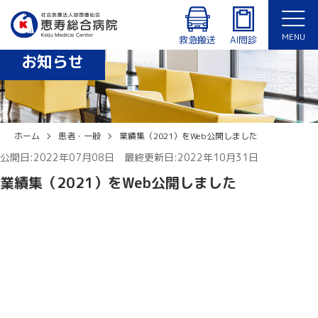
診療時間：8:30〜12:30、14:00〜17:15（月〜金曜日）
外来・入院患者専用Wi-Fiあり
MENU
休診日：土曜日、日曜日、祝日、年末年始（12/29〜1/3）
救急搬送
AI問診
お知らせ
English
ホーム
患者・一般
業績集（2021）をWeb公開しました
公開日:2022年07月08日 最終更新日:2022年10月31日
業績集（2021）をWeb公開しました