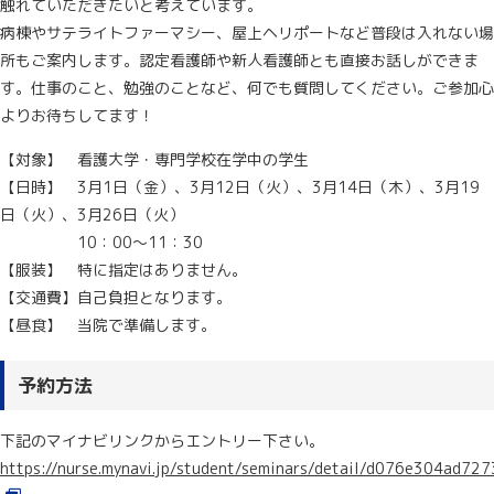
触れていただきたいと考えています。
病棟やサテライトファーマシー、屋上ヘリポートなど普段は入れない場
所もご案内します。認定看護師や新人看護師とも直接お話しができま
す。仕事のこと、勉強のことなど、何でも質問してください。ご参加心
よりお待ちしてます！
【対象】 看護大学・専門学校在学中の学生
【日時】 3月1日（金）、3月12日（火）、3月14日（木）、3月19
日（火）、3月26日（火）
10：00～11：30
【服装】 特に指定はありません。
【交通費】自己負担となります。
【昼食】 当院で準備します。
予約方法
下記のマイナビリンクからエントリー下さい。
https://nurse.mynavi.jp/student/seminars/detail/d076e304ad7