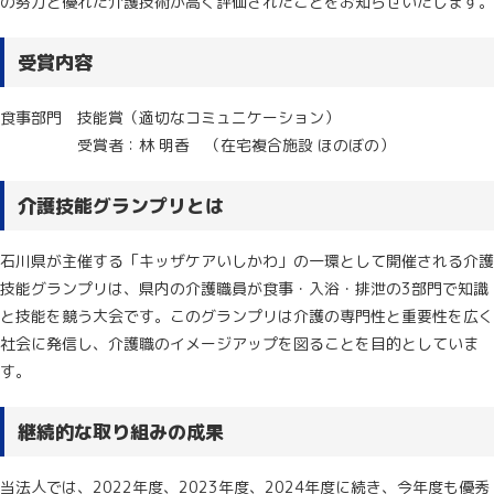
の努力と優れた介護技術が高く評価されたことをお知らせいたします。
受賞内容
食事部門 技能賞（適切なコミュニケーション）
受賞者：林 明香 （在宅複合施設 ほのぼの）
介護技能グランプリとは
石川県が主催する「キッザケアいしかわ」の一環として開催される介護
技能グランプリは、県内の介護職員が食事・入浴・排泄の3部門で知識
と技能を競う大会です。このグランプリは介護の専門性と重要性を広く
社会に発信し、介護職のイメージアップを図ることを目的としていま
す。
継続的な取り組みの成果
当法人では、2022年度、2023年度、2024年度に続き、今年度も優秀