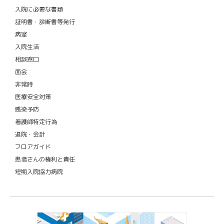
入院に必要な書類
証明書・診断書等発行
病室
入院生活
相談窓口
面会
非常時
医療安全対策
感染予防
看護師特定行為
退院・会計
フロアガイド
患者さんの権利と責任
短期入院協力病院