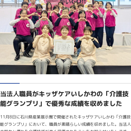
当法人
職員がキッザケアいしかわの「介護技
能グランプリ」で優秀な成績を収めました
11月8日に石川県産業展示館で開催されたキッザケアいしかわ「介護技
能グランプリ」において、職員が素晴らしい成績を収めました。当法人