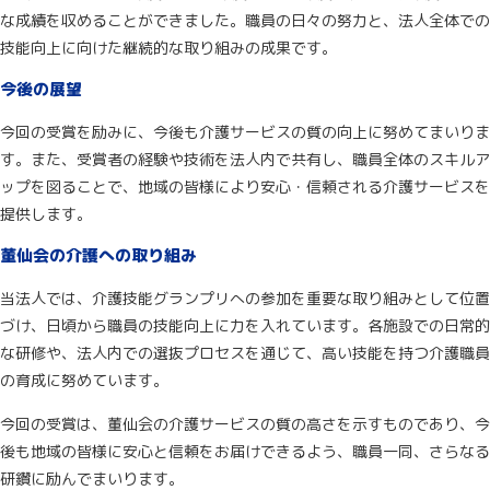
な成績を収めることができました。職員の日々の努力と、法人全体での
技能向上に向けた継続的な取り組みの成果です。
今後の展望
今回の受賞を励みに、今後も介護サービスの質の向上に努めてまいりま
す。また、受賞者の経験や技術を法人内で共有し、職員全体のスキルア
ップを図ることで、地域の皆様により安心・信頼される介護サービスを
提供します。
董仙会の介護への取り組み
当法人では、介護技能グランプリへの参加を重要な取り組みとして位置
づけ、日頃から職員の技能向上に力を入れています。各施設での日常的
な研修や、法人内での選抜プロセスを通じて、高い技能を持つ介護職員
の育成に努めています。
今回の受賞は、董仙会の介護サービスの質の高さを示すものであり、今
後も地域の皆様に安心と信頼をお届けできるよう、職員一同、さらなる
研鑽に励んでまいります。