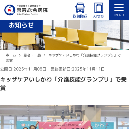
診療時間：8:30〜12:30、14:00〜17:15（月〜金曜日）
外来・入院患者専用Wi-Fiあり
MENU
休診日：土曜日、日曜日、祝日、年末年始（12/29〜1/3）
救急搬送
AI問診
お知らせ
English
ホーム
患者・一般
キッザケアいしかわ「介護技能グランプリ」で
受賞
公開日:2025年11月08日 最終更新日:2025年11月11日
キッザケアいしかわ「介護技能グランプリ」で受
賞